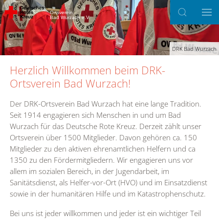
Ortsverein
Bad Wurzach e.V.
DRK Bad Wurzach
Herzlich Willkommen beim DRK-
Ortsverein Bad Wurzach!
Der DRK-Ortsverein Bad Wurzach hat eine lange Tradition.
Seit 1914 engagieren sich Menschen in und um Bad
Wurzach für das Deutsche Rote Kreuz. Derzeit zählt unser
Ortsverein über 1500 Mitglieder. Davon gehören ca. 150
Mitglieder zu den aktiven ehrenamtlichen Helfern und ca
1350 zu den Fördermitgliedern. Wir engagieren uns vor
allem im sozialen Bereich, in der Jugendarbeit, im
Sanitätsdienst, als Helfer-vor-Ort (HVO) und im Einsatzdienst
sowie in der humanitären Hilfe und im Katastrophenschutz.
Bei uns ist jeder willkommen und jeder ist ein wichtiger Teil