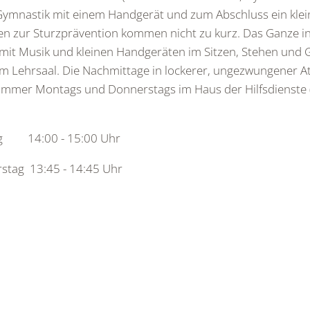
ymnastik mit einem Handgerät und zum Abschluss ein klein
n zur Sturzprävention kommen nicht zu kurz. Das Ganze in 
mit Musik und kleinen Handgeräten im Sitzen, Stehen und 
m Lehrsaal. Die Nachmittage in lockerer, ungezwungener 
 immer Montags und Donnerstags im Haus der Hilfsdienste 
g 14:00 - 15:00 Uhr
stag 13:45 - 14:45 Uhr