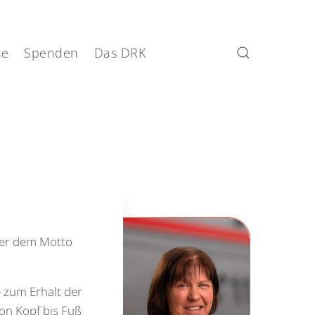
se
Spenden
Das DRK
ter dem Motto
e zum Erhalt der
on Kopf bis Fuß