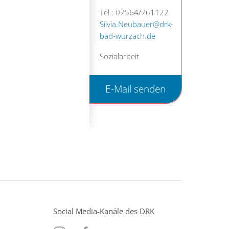
Tel.: 07564/761122
Silvia.Neubauer@drk-
bad-wurzach.de
Sozialarbeit
E-Mail senden
Social Media-Kanäle des DRK