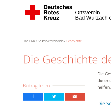
Ortsverein
Bad Wurzach e
Das DRK
Selbstverständnis
Geschichte
Die Geschichte d
Die Ge
die er
Beitrag teilen
helfen,
Die S