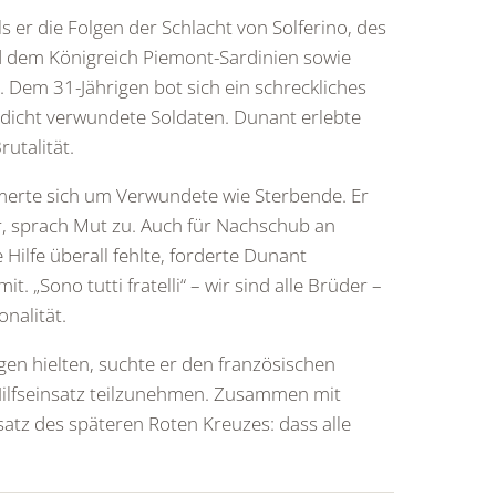
 er die Folgen der Schlacht von Solferino, des
 dem Königreich Piemont-Sardinien sowie
 Dem 31-Jährigen bot sich ein schreckliches
n dicht verwundete Soldaten. Dunant erlebte
utalität.
erte sich um Verwundete wie Sterbende. Er
, sprach Mut zu. Auch für Nachschub an
ilfe überall fehlte, forderte Dunant
. „Sono tutti fratelli“ – wir sind alle Brüder –
nalität.
gen hielten, suchte er den französischen
 Hilfseinsatz teilzunehmen. Zusammen mit
atz des späteren Roten Kreuzes: dass alle