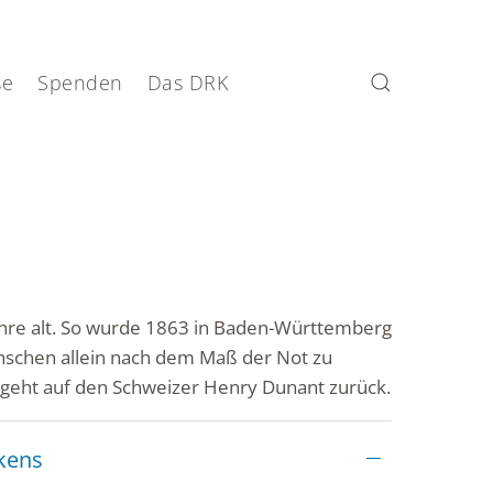
se
Spenden
Das DRK
ahre alt. So wurde 1863 in Baden-Württemberg
enschen allein nach dem Maß der Not zu
n, geht auf den Schweizer Henry Dunant zurück.
nkens