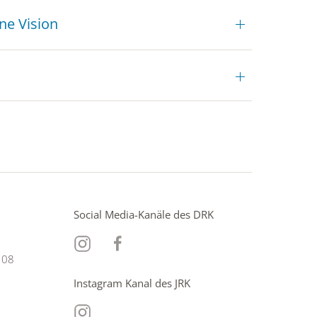
ne Vision
Social Media-Kanäle des DRK
 08
Instagram Kanal des JRK