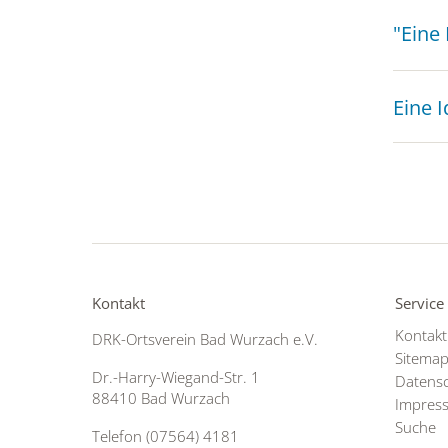
"Eine
Eine I
Kontakt
Service
Kontakt
DRK-Ortsverein Bad Wurzach e.V.
Sitema
Dr.-Harry-Wiegand-Str. 1
Datens
88410 Bad Wurzach
Impres
Suche
Telefon (
07564) 4181