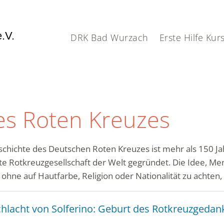
.V.
DRK Bad Wurzach
Erste Hilfe Kur
es Roten Kreuzes
schichte des Deutschen Roten Kreuzes ist mehr als 150 J
ste Rotkreuzgesellschaft der Welt gegründet. Die Idee, M
 ohne auf Hautfarbe, Religion oder Nationalität zu achte
chlacht von Solferino: Geburt des Rotkreuzgeda